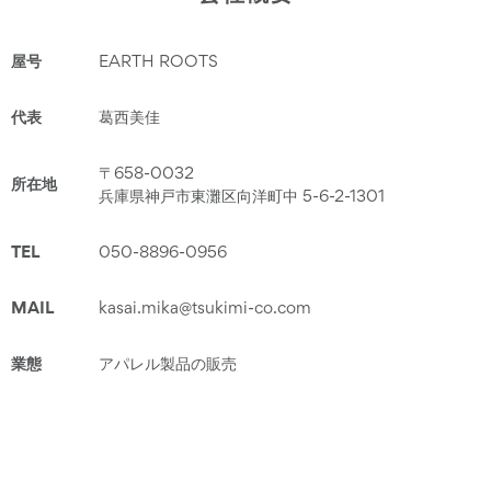
屋号
EARTH ROOTS
代表
葛西美佳
〒658-0032
所在地
兵庫県神戸市東灘区向洋町中 5-6-2-1301
TEL
050-8896-0956
MAIL
kasai.mika@tsukimi-co.com
業態
アパレル製品の販売