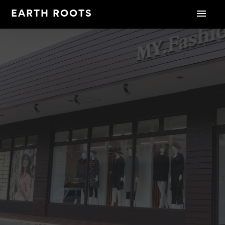
EARTH ROOTS