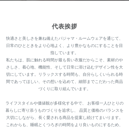
代表挨拶
快適さと美しさを兼ね備えたパジャマ・ルームウェアを通じて、
日常のひとときをより心地よく、より豊かなものにすることを目
指しています。
私たちは、肌に触れる時間が最も長い衣服だからこそ、素材のや
さしさ、着心地、機能性、そして日常に溶け込むデザイン性を大
切にしています。リラックスする時間も、自分らしくいられる時
間であってほしい、その想いを込めて、細部までこだわった商品
づくりに取り組んでいます。
ライフスタイルや価値観が多様化する中で、 お客様一人ひとりの
暮らしに寄り添うものづくりを追求し、 品質と価格のバランスを
大切にしながら、長く愛される商品を提案し続けてまいります。
これからも、睡眠とくつろぎの時間をより良いものにするため、